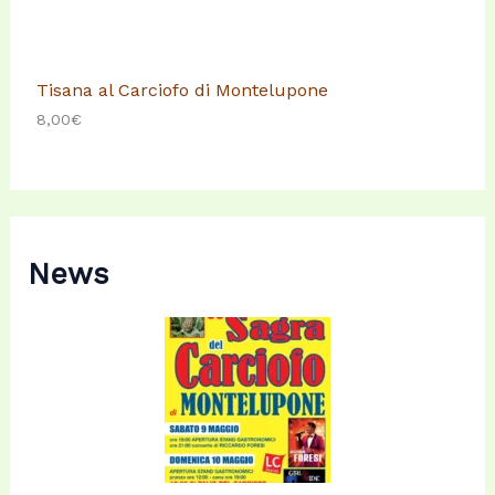
Tisana al Carciofo di Montelupone
8,00
€
News