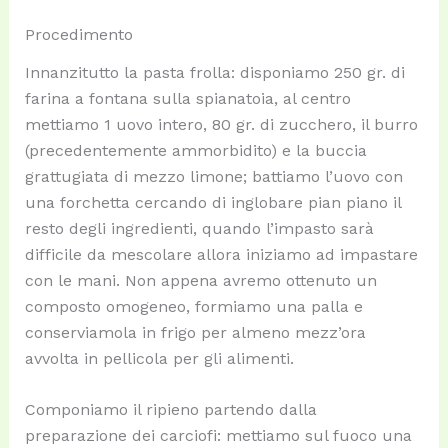
Procedimento
Innanzitutto la pasta frolla: disponiamo 250 gr. di
farina a fontana sulla spianatoia, al centro
mettiamo 1 uovo intero, 80 gr. di zucchero, il burro
(precedentemente ammorbidito) e la buccia
grattugiata di mezzo limone; battiamo l’uovo con
una forchetta cercando di inglobare pian piano il
resto degli ingredienti, quando l’impasto sarà
difficile da mescolare allora iniziamo ad impastare
con le mani. Non appena avremo ottenuto un
composto omogeneo, formiamo una palla e
conserviamola in frigo per almeno mezz’ora
avvolta in pellicola per gli alimenti.
Componiamo il ripieno partendo dalla
preparazione dei carciofi: mettiamo sul fuoco una