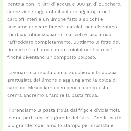
pentola con i 5 litri di acqua e 300 gr. di zucchero,
come viene raggiunto il bollore aggiungiamo i
carciofi interi e un limone fatto a spicchi e
lasciamo cuocere finché i carciofi non diventano
morbidi. Infine scoliamo i carciofi e lasciamoli
raffreddare completamente. Buttiamo le fette del
limone e frulliamo con un minipimer i carciofi
finché diventano un composto polposo.
Lavoriamo la ricotta con lo zucchero e la buccia
grattugiata del limone e aggiungiamo la polpa di
carciofo. Mescoliamo ben bene e con questa
crema andremo a farcire la pasta frolla.
Riprendiamo la pasta frolla dal frigo e dividiamola
in due parti una più grande dell’altra. Con la parte
più grande foderiamo lo stampo per crostata e