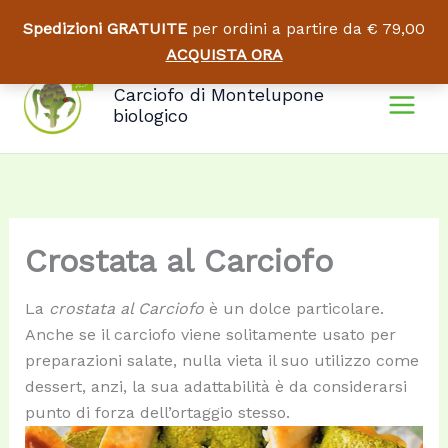
Spedizioni GRATUITE
per ordini a partire da € 79,00
ACQUISTA ORA
Vai
Carciofo di Montelupone
al
biologico
contenuto
Crostata al Carciofo
La
crostata al Carciofo
è un dolce particolare.
Anche se il carciofo viene solitamente usato per
preparazioni salate, nulla vieta il suo utilizzo come
dessert, anzi, la sua adattabilità è da considerarsi
punto di forza dell’ortaggio stesso.