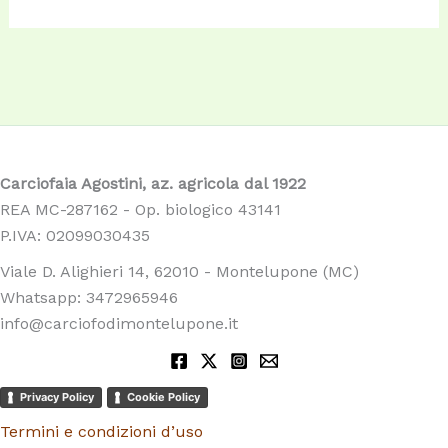
Carciofaia Agostini, az. agricola dal 1922
REA MC-287162 - Op. biologico 43141
P.IVA: 02099030435
Viale D. Alighieri 14, 62010 - Montelupone (MC)
Whatsapp: 3472965946
info@carciofodimontelupone.it
Privacy Policy
Cookie Policy
Termini e condizioni d’uso