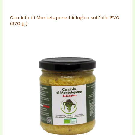
Carciofo di Montelupone biologico sott'olio EVO
(970 g.)