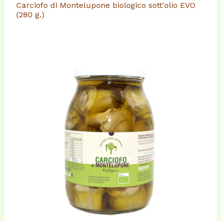
Carciofo di Montelupone biologico sott'olio EVO
(280 g.)