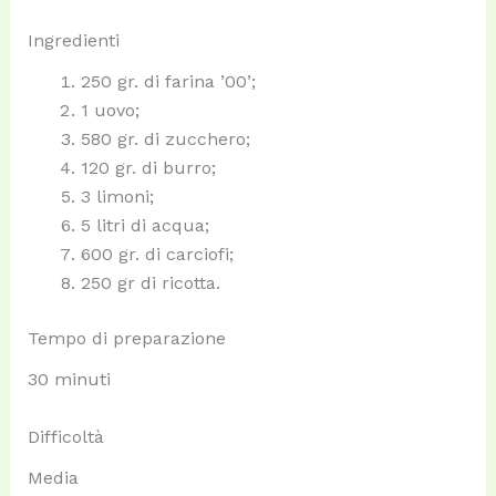
Ingredienti
250 gr. di farina ’00’;
1 uovo;
580 gr. di zucchero;
120 gr. di burro;
3 limoni;
5 litri di acqua;
600 gr. di carciofi;
250 gr di ricotta.
Tempo di preparazione
30 minuti
Difficoltà
Media