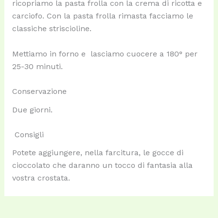
ricopriamo la pasta frolla con la crema di ricotta e
carciofo. Con la pasta frolla rimasta facciamo le
classiche striscioline.
Mettiamo in forno e lasciamo cuocere a 180° per
25-30 minuti.
Conservazione
Due giorni.
Consigli
Potete aggiungere, nella farcitura, le gocce di
cioccolato che daranno un tocco di fantasia alla
vostra crostata.