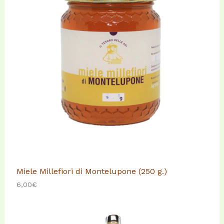
Miele Millefiori di Montelupone (250 g.)
6,00
€