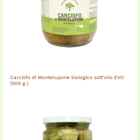
Carciofo di Montelupone biologico sott'olio EVO
(500 g.)