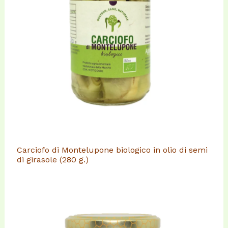
Carciofo di Montelupone biologico in olio di semi
di girasole (280 g.)