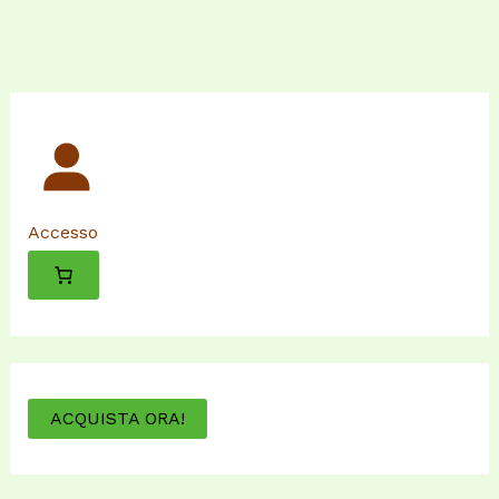
Accesso
ACQUISTA ORA!