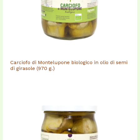
Carciofo di Montelupone biologico in olio di semi
di girasole (970 g.)