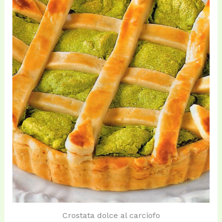
Crostata dolce al carciofo