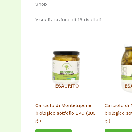
Shop
Popolarità
Visualizzazione di 16 risultati
ESAURITO
ES
Carciofo di Montelupone
Carciofo di
biologico sott’olio EVO (280
biologico so
g.)
g.)