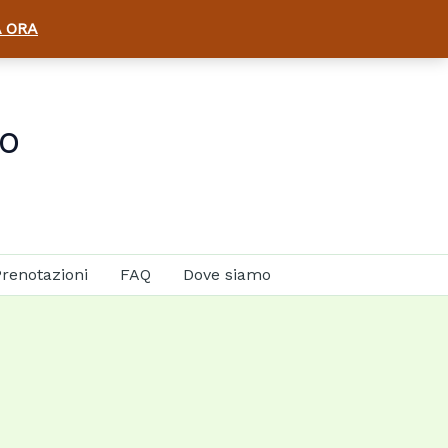
 ORA
co
renotazioni
FAQ
Dove siamo