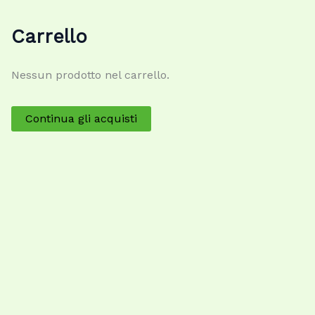
Carrello
Nessun prodotto nel carrello.
Continua gli acquisti