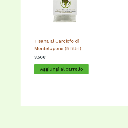
Tisana al Carciofo di
Montelupone (5 filtri)
3,50
€
Aggiungi al carrello