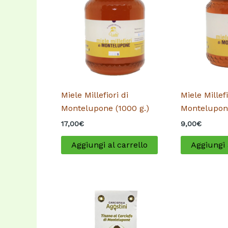
Miele Millefiori di
Miele Millefi
Montelupone (1000 g.)
Montelupone
17,00
€
9,00
€
Aggiungi al carrello
Aggiungi 