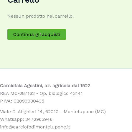
Nessun prodotto nel carrello.
Continua gli acquisti
Carciofaia Agostini, az. agricola dal 1922
REA MC-287162 - Op. biologico 43141
P.IVA: 02099030435
Viale D. Alighieri 14, 62010 - Montelupone (MC)
Whatsapp: 3472965946
info@carciofodimontelupone.it