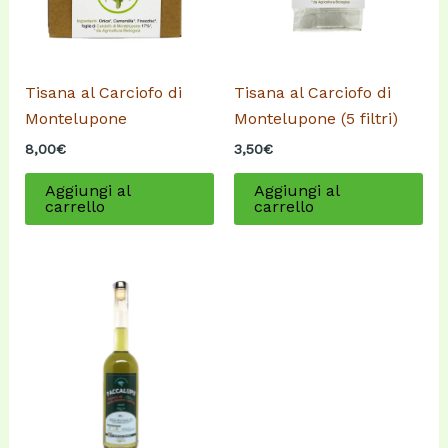
Tisana al Carciofo di
Tisana al Carciofo di
Montelupone
Montelupone (5 filtri)
8,00
€
3,50
€
Aggiungi al
Aggiungi al
carrello
carrello