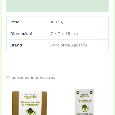
Recensioni (0)
Peso
1037 g
Dimensioni
7 × 7 × 35 cm
Brand
Carciofaia Agostini
Ti potrebbe interessare…