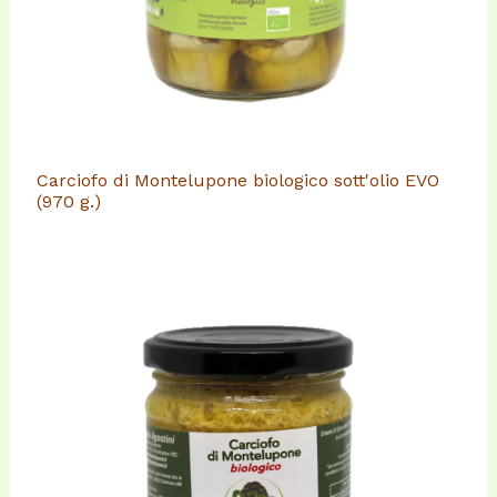
Carciofo di Montelupone biologico sott'olio EVO
(970 g.)