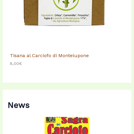
Tisana al Carciofo di Montelupone
8,00
€
News