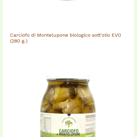
Carciofo di Montelupone biologico sott'olio EVO
(280 g.)