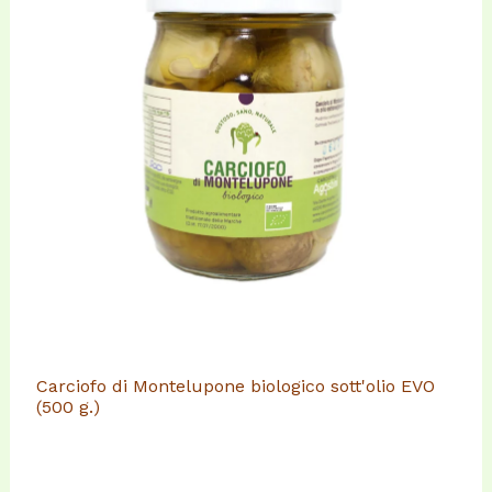
Carciofo di Montelupone biologico sott'olio EVO
(500 g.)