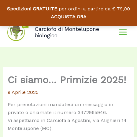
Spedizioni GRATUITE
per ordini a partire da € 79,00
ACQUISTA ORA
Vai
Carciofo di Montelupone
al
biologico
contenuto
Ci siamo… Primizie 2025!
9 Aprile 2025
Per prenotazioni mandateci un messaggio in
privato o chiamate il numero 3472965946.
Vi aspettiamo in Carciofaia Agostini, via Alighieri 14
Montelupone (MC).