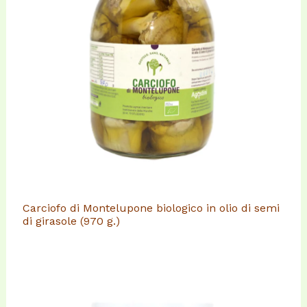
Carciofo di Montelupone biologico in olio di semi
di girasole (970 g.)