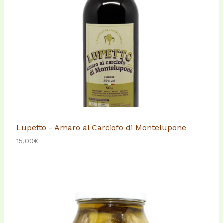
Lupetto - Amaro al Carciofo di Montelupone
15,00
€