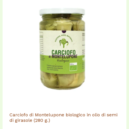
Carciofo di Montelupone biologico in olio di semi
di girasole (280 g.)