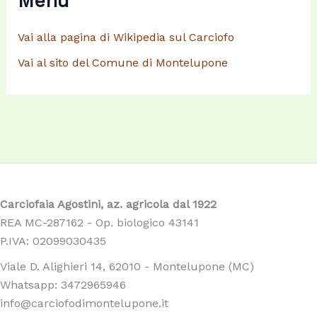
Menu
Vai alla pagina di Wikipedia sul Carciofo
Vai al sito del Comune di Montelupone
Carciofaia Agostini, az. agricola dal 1922
REA MC-287162 - Op. biologico 43141
P.IVA: 02099030435
Viale D. Alighieri 14, 62010 - Montelupone (MC)
Whatsapp: 3472965946
info@carciofodimontelupone.it