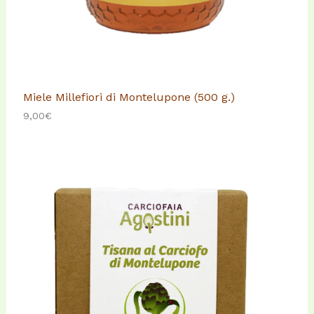
Miele Millefiori di Montelupone (500 g.)
9,00
€